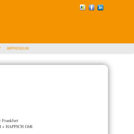
Kunden-Login
T
IMPRESSUM
 Frankfurt
CH + HAPPICH GbR