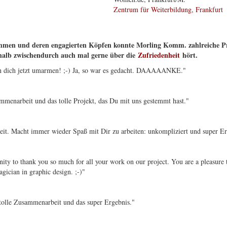
Zentrum für Weiterbildung, Frankfurt
men und deren engagierten Köpfen konnte Morling Komm. zahlreiche Pro
shalb zwischendurch auch mal gerne über die
Zufriedenheit
hört.
ich dich jetzt umarmen! ;-) Ja, so war es gedacht. DAAAAANKE."
mmenarbeit und das tolle Projekt, das Du mit uns gestemmt hast."
beit. Macht immer wieder Spaß mit Dir zu arbeiten: unkompliziert und super Er
tunity to thank you so much for all your work on our project. You are a pleasur
gician in graphic design. ;-)"
 tolle Zusammenarbeit und das super Ergebnis."