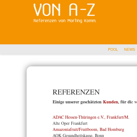
POOL
NEWS
REFERENZEN
Einige unserer geschätzten
Kunden
, für di
e w
ADAC Hessen-Thüringen e.V., Frankfurt/M.
Alte Oper Frankfurt
Amazoniafruit/Fruitboom, Bad Homburg
AOK Gesundheitskasse, Bonn