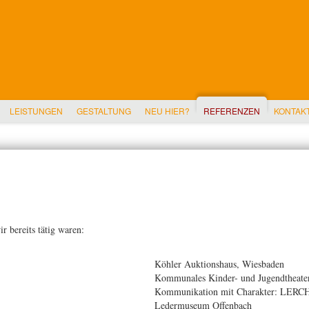
LEISTUNGEN
GESTALTUNG
NEU HIER?
REFERENZEN
KONTAK
ir bereits tätig waren:
Köhler Auktionshaus, Wiesbaden
Kommunales Kinder- und Jugendtheater
Kommunikation mit Charakter: LER
Ledermuseum Offenbach