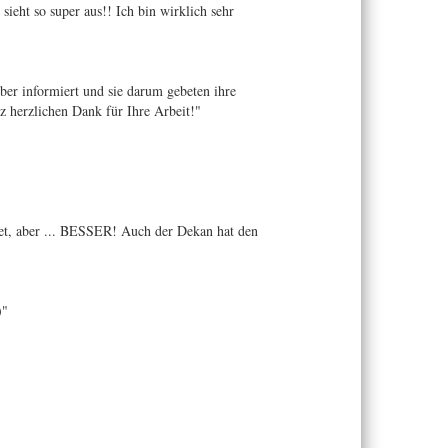
ieht so super aus!! Ich bin wirklich sehr
über informiert und sie darum gebeten ihre
 herzlichen Dank für Ihre Arbeit!"
artet, aber ... BESSER! Auch der Dekan hat den
)"