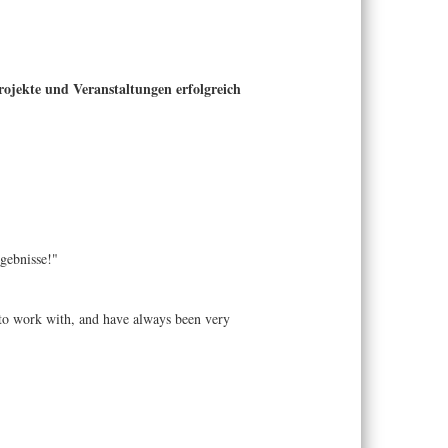
jekte und Veranstaltungen erfolgreich
gebnisse!"
e to work with, and have always been very