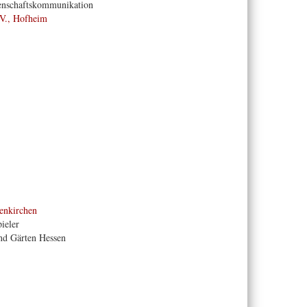
senschaftskommunikation
.V., Hofheim
enkirchen
ieler
und Gärten Hessen